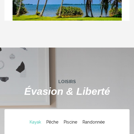
LOISIRS
Évasion & Liberté
Kayak
Pêche
Piscine
Randonnée