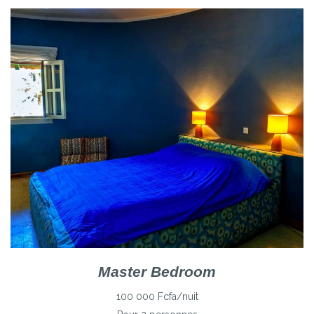
Master Bedroom
100 000 Fcfa/nuit