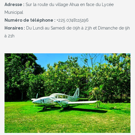
Adresse :
Sur la route du village Ahua en face du Lycée
Municipal
Numéro de téléphone :
+225 0748115196
Horaires :
Du Lundi au Samedi de 09h à 23h et Dimanche de 9h
à 21h